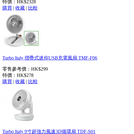
特價：
HK$2328
購買
|
收藏
|
比較
Turbo Italy 摺疊式迷你USB充電風扇 TMF-F06
零售參考價：HK$299
特價：
HK$278
購買
|
收藏
|
比較
Turbo Italy 9寸超強力風速3D循環扇 TDF-S01