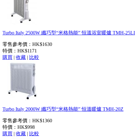
Turbo Italy 2500W 纖巧型“米格熱能” 恒溫浴室暖爐 TMH-25LI
零售參考價：HK$1630
特價：
HK$1171
購買
|
收藏
|
比較
Turbo Italy 2000W 纖巧型“米格熱能” 恒溫暖爐 TMH-20Z
零售參考價：HK$1360
特價：
HK$998
購買
|
收藏
|
比較