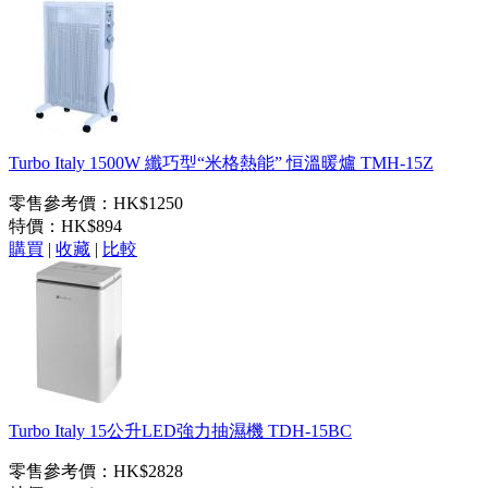
Turbo Italy 1500W 纖巧型“米格熱能” 恒溫暖爐 TMH-15Z
零售參考價：HK$1250
特價：
HK$894
購買
|
收藏
|
比較
Turbo Italy 15公升LED強力抽濕機 TDH-15BC
零售參考價：HK$2828