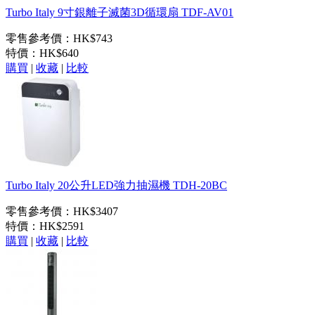
Turbo Italy 9寸銀離子滅菌3D循環扇 TDF-AV01
零售參考價：HK$743
特價：
HK$640
購買
|
收藏
|
比較
Turbo Italy 20公升LED強力抽濕機 TDH-20BC
零售參考價：HK$3407
特價：
HK$2591
購買
|
收藏
|
比較