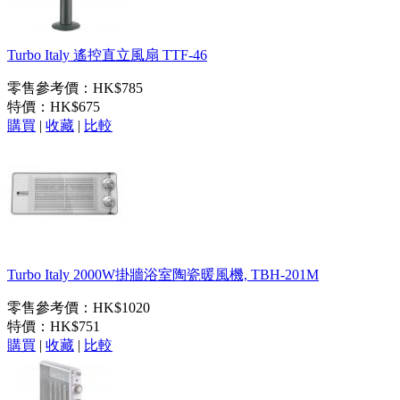
Turbo Italy 遙控直立風扇 TTF-46
零售參考價：HK$785
特價：
HK$675
購買
|
收藏
|
比較
Turbo Italy 2000W掛牆浴室陶瓷暖風機, TBH-201M
零售參考價：HK$1020
特價：
HK$751
購買
|
收藏
|
比較