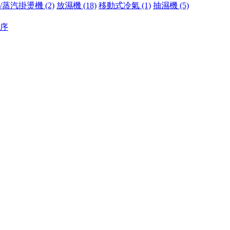
/蒸汽掛燙機 (2)
放濕機 (18)
移動式冷氣 (1)
抽濕機 (5)