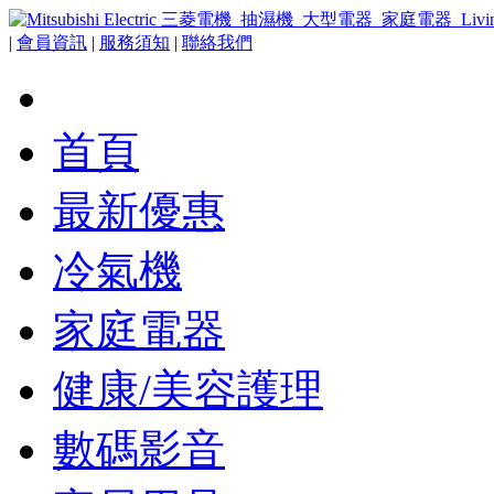
|
會員資訊
|
服務須知
|
聯絡我們
首頁
最新優惠
冷氣機
家庭電器
健康/美容護理
數碼影音