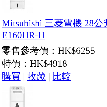
Mitsubishi 三菱電機 
E160HR-H
零售參考價：HK$6255
特價：
HK$4918
購買
|
收藏
|
比較