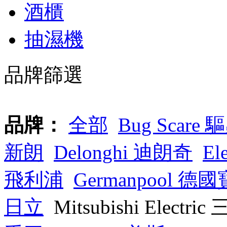
酒櫃
抽濕機
品牌篩選
品牌：
全部
Bug Scare
新朗
Delonghi 迪朗奇
Ele
飛利浦
Germanpool 德國
日立
Mitsubishi Electr