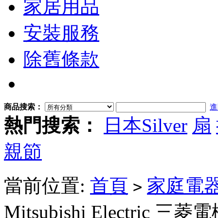
家居用品
安裝服務
除舊條款
商品搜索：
進
熱門搜索：
日本Silver
扇
親節
當前位置:
首頁
家庭電
>
Mitsubishi Electric 三菱