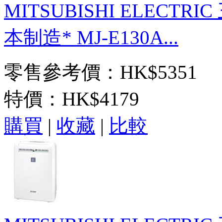
MITSUBISHI ELECTR
本制造* MJ-E130A...
零售參考價：HK$5351
特價：
HK$4179
購買
|
收藏
|
比較