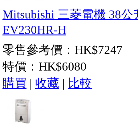
Mitsubishi 三菱電機 
EV230HR-H
零售參考價：HK$7247
特價：
HK$6080
購買
|
收藏
|
比較