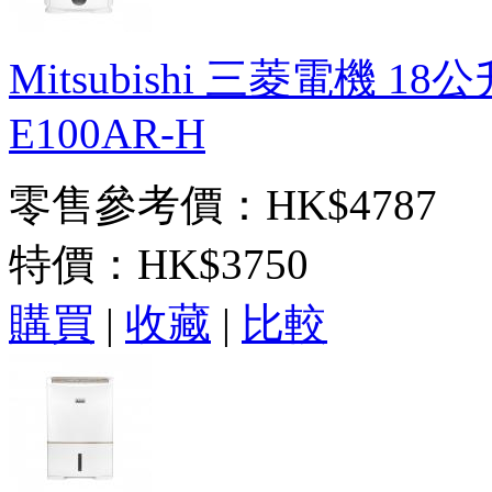
Mitsubishi 三菱電機 
E100AR-H
零售參考價：HK$4787
特價：
HK$3750
購買
|
收藏
|
比較