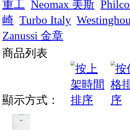
重工
Neomax 美斯
Phil
崎
Turbo Italy
Westingh
Zanussi 金章
商品列表
顯示方式：