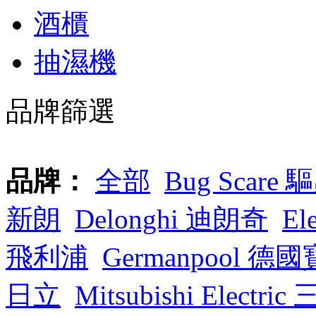
酒櫃
抽濕機
品牌篩選
品牌：
全部
Bug Scare
新朗
Delonghi 迪朗奇
Ele
飛利浦
Germanpool 德國
日立
Mitsubishi Electr