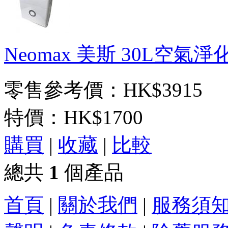
Neomax 美斯 30L空氣淨
零售參考價：HK$3915
特價：
HK$1700
購買
|
收藏
|
比較
總共
1
個產品
首頁
|
關於我們
|
服務須