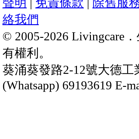
聲明
|
免責條款
|
除舊服
絡我們
© 2005-2026 Livin
有權利。
葵涌葵發路2-12號大德工業大
(Whatsapp) 69193619 E-mai