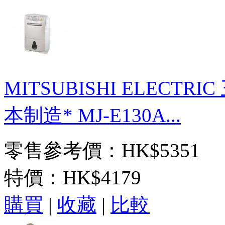
MITSUBISHI ELECTR
本制造* MJ-E130A...
零售參考價：HK$5351
特價：
HK$4179
購買
|
收藏
|
比較