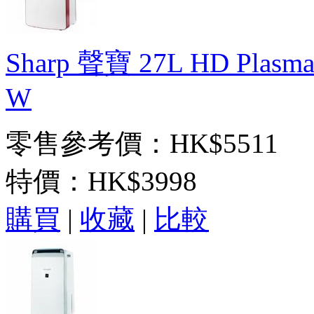
Sharp 聲寶 27L HD Plas
W
零售參考價：HK$5511
特價：
HK$3998
購買
|
收藏
|
比較