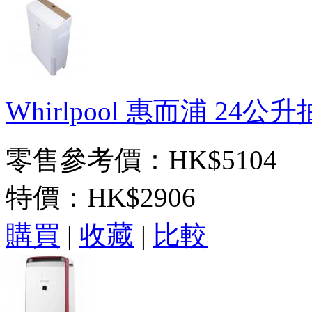
Whirlpool 惠而浦 24公
零售參考價：HK$5104
特價：
HK$2906
購買
|
收藏
|
比較