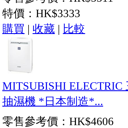
特價：
HK$3333
購買
|
收藏
|
比較
MITSUBISHI ELECTRI
抽濕機 *日本制造*...
零售參考價：HK$4606