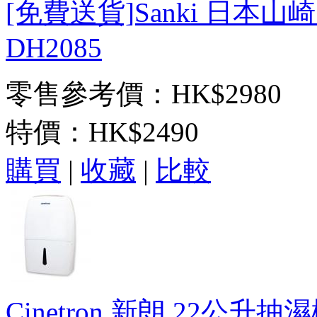
[免費送貨]Sanki 日本山
DH2085
零售參考價：HK$2980
特價：
HK$2490
購買
|
收藏
|
比較
Cinetron 新朗 22公升抽濕