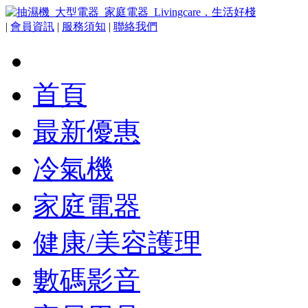
|
會員資訊
|
服務須知
|
聯絡我們
首頁
最新優惠
冷氣機
家庭電器
健康/美容護理
數碼影音