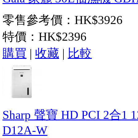
零售參考價：HK$3926
特價：
HK$2396
購買
|
收藏
|
比較
Sharp 聲寶 HD PCI 2
D12A-W