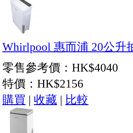
Whirlpool 惠而浦 20公升
零售參考價：HK$4040
特價：
HK$2156
購買
|
收藏
|
比較