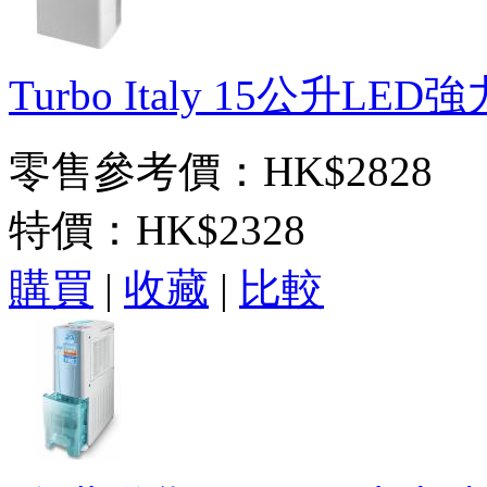
Turbo Italy 15公升LE
零售參考價：HK$2828
特價：
HK$2328
購買
|
收藏
|
比較