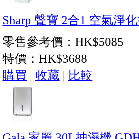
Sharp 聲寶 2合1 空氣淨化
零售參考價：HK$5085
特價：
HK$3688
購買
|
收藏
|
比較
Gala 家麗 30L抽濕機 GDH