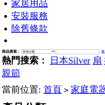
家居用品
安裝服務
除舊條款
商品搜索：
進
熱門搜索：
日本Silver
扇
親節
當前位置:
首頁
家庭電
>