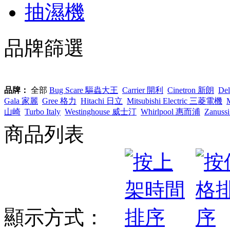
抽濕機
品牌篩選
品牌：
全部
Bug Scare 驅蟲大王
Carrier 開利
Cinetron 新朗
De
Gala 家麗
Gree 格力
Hitachi 日立
Mitsubishi Electric 三菱電機
山崎
Turbo Italy
Westinghouse 威士汀
Whirlpool 惠而浦
Zanus
商品列表
顯示方式：