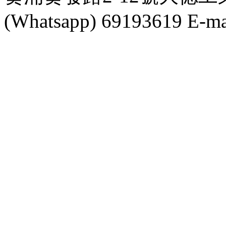
(Whatsapp) 69193619 E-mai