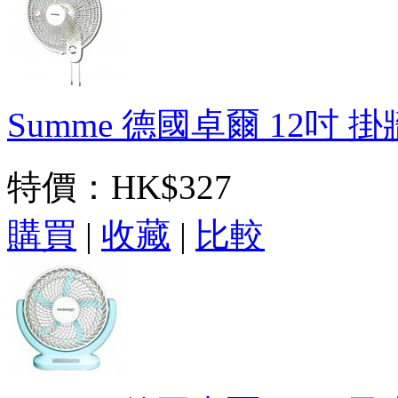
Summe 德國卓爾 12吋 掛
特價：
HK$327
購買
|
收藏
|
比較