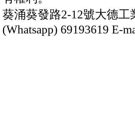
葵涌葵發路2-12號大德工業大
(Whatsapp) 69193619 E-mai