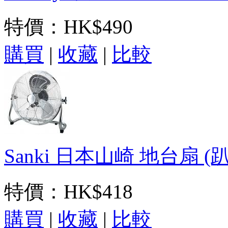
特價：
HK$490
購買
|
收藏
|
比較
Sanki 日本山崎 地台扇 (趴地
特價：
HK$418
購買
|
收藏
|
比較