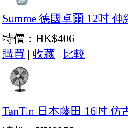
Summe 德國卓爾 12吋 伸縮
特價：
HK$406
購買
|
收藏
|
比較
TanTin 日本藤田 16吋 仿