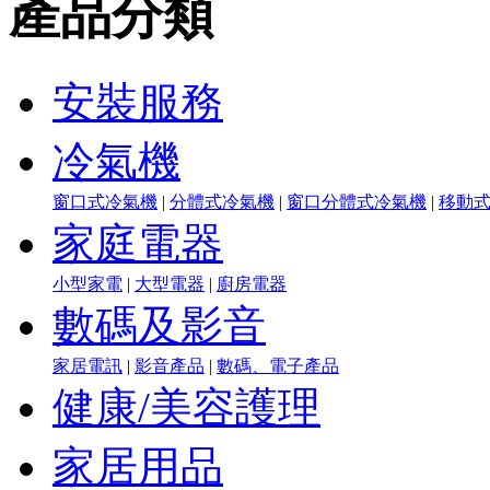
產品分類
安裝服務
冷氣機
窗口式冷氣機
|
分體式冷氣機
|
窗口分體式冷氣機
|
移動
家庭電器
小型家電
|
大型電器
|
廚房電器
數碼及影音
家居電訊
|
影音產品
|
數碼、電子產品
健康/美容護理
家居用品