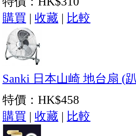
特價：
HK$310
購買
|
收藏
|
比較
Sanki 日本山崎 地台扇 (趴地
特價：
HK$458
購買
|
收藏
|
比較