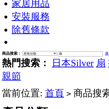
家居用品
安裝服務
除舊條款
商品搜索：
進
熱門搜索：
日本Silver
扇
親節
當前位置:
首頁
商品搜索
>