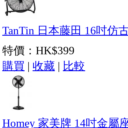
TanTin 日本藤田 16吋仿
特價：
HK$399
購買
|
收藏
|
比較
Homey 家美牌 14吋金屬座