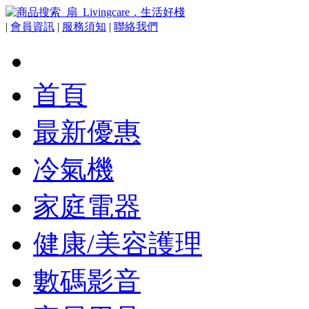
|
會員資訊
|
服務須知
|
聯絡我們
首頁
最新優惠
冷氣機
家庭電器
健康/美容護理
數碼影音