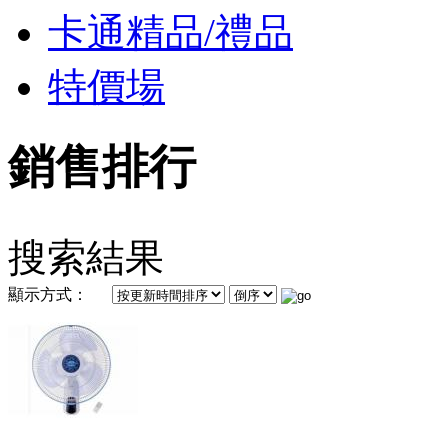
卡通精品/禮品
特價場
銷售排行
搜索結果
顯示方式：