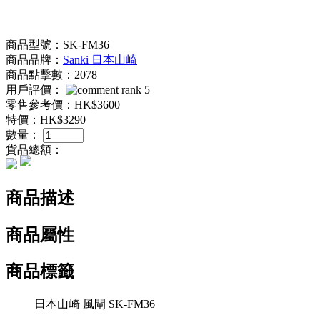
商品型號：SK-FM36
商品品牌：
Sanki 日本山崎
商品點擊數：2078
用戶評價：
零售參考價：
HK$3600
特價：
HK$3290
數量：
貨品總額：
商品描述
商品屬性
商品標籤
日本山崎 風閘 SK-FM36