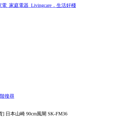
階搜尋
] 日本山崎 90cm風閘 SK-FM36