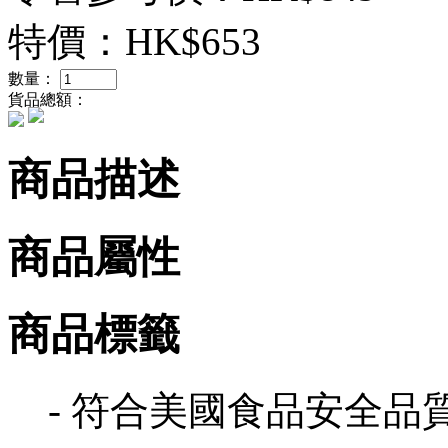
特價：
HK$653
數量：
貨品總額：
商品描述
商品屬性
商品標籤
- 符合美國食品安全品