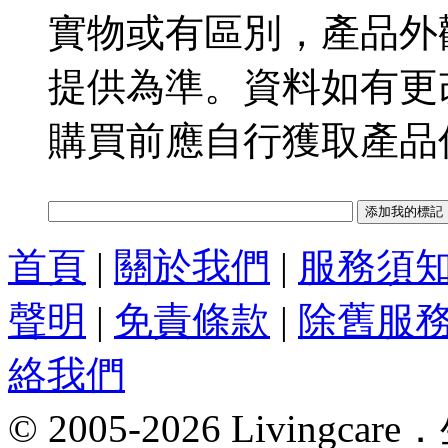
實物或有區別，產品外
提供為準。資料如有更
購買前應自行獲取產品
首頁
|
關於我們
|
服務須
聲明
|
免責條款
|
除舊服
絡我們
© 2005-2026 Livin