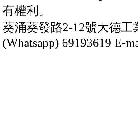
有權利。
葵涌葵發路2-12號大德工業大
(Whatsapp) 69193619 E-mai